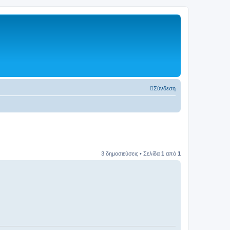
Σύνδεση
3 δημοσιεύσεις • Σελίδα
1
από
1