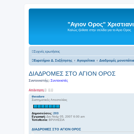
"Αγιον Ορος" Χριστια
Καλώς ήλθατε στην σελίδα για το Αγιο Ορος
Συχνές ερωτήσεις
Ευρετήριο Δ. Συζήτησης
Αγιορείτικα
Διαδρομές μονοπάτι
ΔΙΑΔΡΟΜΕΣ ΣΤΟ ΑΓΙΟΝ ΟΡΟΣ
Συντονιστής:
Συντονιστές
Απάντηση
theodore
Συστηματικός Αποστολέας
Δημοσιεύσεις:
203
Εγγραφή:
Δευ Νοέμ 05, 2007 6:00 am
Τοποθεσία:
ΒΡΙΛΗΣΣΙΑ
ΔΙΑΔΡΟΜΕΣ ΣΤΟ ΑΓΙΟΝ ΟΡΟΣ