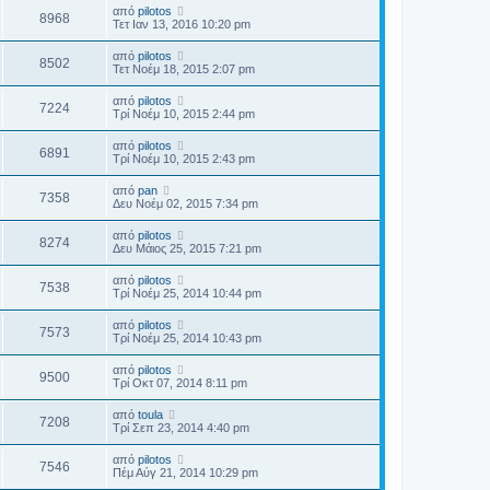
από
pilotos
8968
Τετ Ιαν 13, 2016 10:20 pm
από
pilotos
8502
Τετ Νοέμ 18, 2015 2:07 pm
από
pilotos
7224
Τρί Νοέμ 10, 2015 2:44 pm
από
pilotos
6891
Τρί Νοέμ 10, 2015 2:43 pm
από
pan
7358
Δευ Νοέμ 02, 2015 7:34 pm
από
pilotos
8274
Δευ Μάιος 25, 2015 7:21 pm
από
pilotos
7538
Τρί Νοέμ 25, 2014 10:44 pm
από
pilotos
7573
Τρί Νοέμ 25, 2014 10:43 pm
από
pilotos
9500
Τρί Οκτ 07, 2014 8:11 pm
από
toula
7208
Τρί Σεπ 23, 2014 4:40 pm
από
pilotos
7546
Πέμ Αύγ 21, 2014 10:29 pm