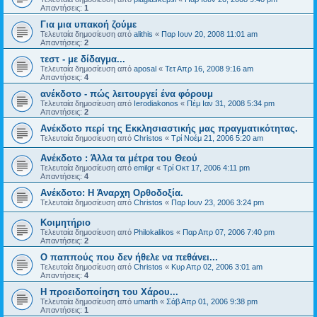
Απαντήσεις:
1
Για μια υπακοή ζούμε
Τελευταία δημοσίευση από
alithis
«
Παρ Ιουν 20, 2008 11:01 am
Απαντήσεις:
2
τεστ - με δίδαγμα...
Τελευταία δημοσίευση από
aposal
«
Τετ Απρ 16, 2008 9:16 am
Απαντήσεις:
4
ανέκδοτο - πώς λειτουργεί ένα φόρουμ
Τελευταία δημοσίευση από
Ierodiakonos
«
Πέμ Ιαν 31, 2008 5:34 pm
Απαντήσεις:
2
Ανέκδοτο περί της Εκκλησιαστικής μας πραγματικότητας.
Τελευταία δημοσίευση από
Christos
«
Τρί Νοέμ 21, 2006 5:20 am
Ανέκδοτο : Άλλα τα μέτρα του Θεού
Τελευταία δημοσίευση από
emilgr
«
Τρί Οκτ 17, 2006 4:11 pm
Απαντήσεις:
4
Ανέκδοτο: Η Άναρχη Ορθοδοξία.
Τελευταία δημοσίευση από
Christos
«
Παρ Ιουν 23, 2006 3:24 pm
Κοιμητήριο
Τελευταία δημοσίευση από
Philokalikos
«
Παρ Απρ 07, 2006 7:40 pm
Απαντήσεις:
2
Ο παππούς που δεν ήθελε να πεθάνει...
Τελευταία δημοσίευση από
Christos
«
Κυρ Απρ 02, 2006 3:01 am
Απαντήσεις:
4
Η προειδοποίηση του Χάρου...
Τελευταία δημοσίευση από
umarth
«
Σάβ Απρ 01, 2006 9:38 pm
Απαντήσεις:
1