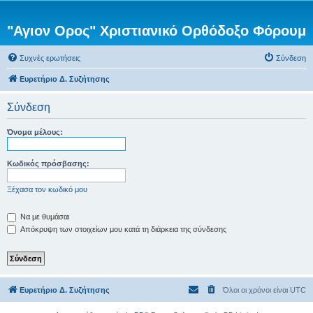
"Αγιον Ορος" Χριστιανικό Ορθόδοξο Φόρουμ
Συχνές ερωτήσεις
Σύνδεση
Ευρετήριο Δ. Συζήτησης
Σύνδεση
Όνομα μέλους:
Κωδικός πρόσβασης:
Ξέχασα τον κωδικό μου
Να με θυμάσαι
Απόκρυψη των στοιχείων μου κατά τη διάρκεια της σύνδεσης
Ευρετήριο Δ. Συζήτησης
Όλοι οι χρόνοι είναι
UTC