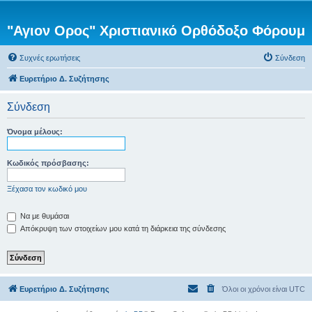
"Αγιον Ορος" Χριστιανικό Ορθόδοξο Φόρουμ
Συχνές ερωτήσεις
Σύνδεση
Ευρετήριο Δ. Συζήτησης
Σύνδεση
Όνομα μέλους:
Κωδικός πρόσβασης:
Ξέχασα τον κωδικό μου
Να με θυμάσαι
Απόκρυψη των στοιχείων μου κατά τη διάρκεια της σύνδεσης
Ευρετήριο Δ. Συζήτησης
Όλοι οι χρόνοι είναι
UTC