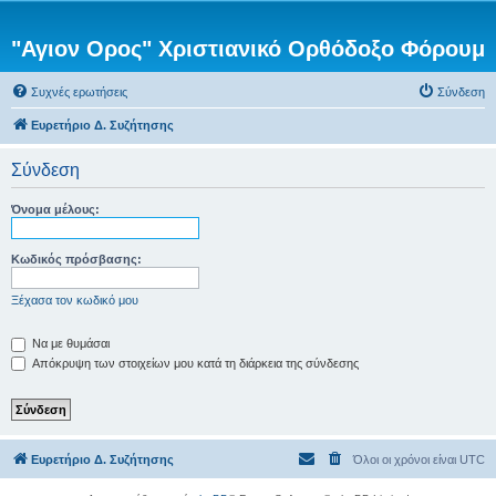
"Αγιον Ορος" Χριστιανικό Ορθόδοξο Φόρουμ
Συχνές ερωτήσεις
Σύνδεση
Ευρετήριο Δ. Συζήτησης
Σύνδεση
Όνομα μέλους:
Κωδικός πρόσβασης:
Ξέχασα τον κωδικό μου
Να με θυμάσαι
Απόκρυψη των στοιχείων μου κατά τη διάρκεια της σύνδεσης
Ευρετήριο Δ. Συζήτησης
Όλοι οι χρόνοι είναι
UTC