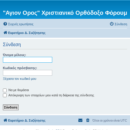
"Αγιον Ορος" Χριστιανικό Ορθόδοξο Φόρουμ
Συχνές ερωτήσεις
Σύνδεση
Ευρετήριο Δ. Συζήτησης
Σύνδεση
Όνομα μέλους:
Κωδικός πρόσβασης:
Ξέχασα τον κωδικό μου
Να με θυμάσαι
Απόκρυψη των στοιχείων μου κατά τη διάρκεια της σύνδεσης
Ευρετήριο Δ. Συζήτησης
Όλοι οι χρόνοι είναι
UTC