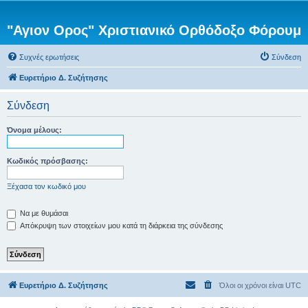
"Αγιον Ορος" Χριστιανικό Ορθόδοξο Φόρουμ
Συχνές ερωτήσεις
Σύνδεση
Ευρετήριο Δ. Συζήτησης
Σύνδεση
Όνομα μέλους:
Κωδικός πρόσβασης:
Ξέχασα τον κωδικό μου
Να με θυμάσαι
Απόκρυψη των στοιχείων μου κατά τη διάρκεια της σύνδεσης
Ευρετήριο Δ. Συζήτησης
Όλοι οι χρόνοι είναι
UTC