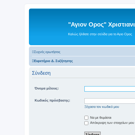
"Αγιον Ορος" Χριστια
Καλώς ήλθατε στην σελίδα για το Αγιο Ορος
Συχνές ερωτήσεις
Ευρετήριο Δ. Συζήτησης
Σύνδεση
Όνομα μέλους:
Κωδικός πρόσβασης:
Ξέχασα τον κωδικό μου
Να με θυμάσαι
Απόκρυψη των στοιχείων μου κ