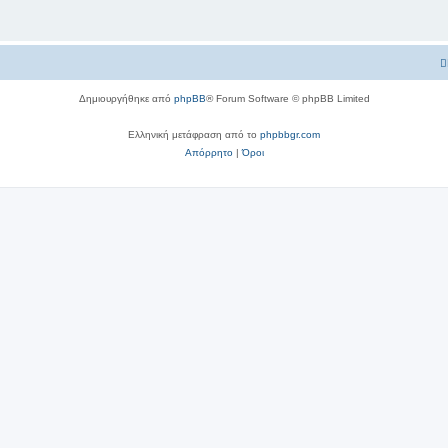
Δημιουργήθηκε από
phpBB
® Forum Software © phpBB Limited
Ελληνική μετάφραση από το
phpbbgr.com
Απόρρητο
|
Όροι