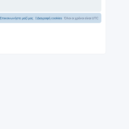
Επικοινωνήστε μαζί μας
Διαγραφή cookies
Όλοι οι χρόνοι είναι
UTC