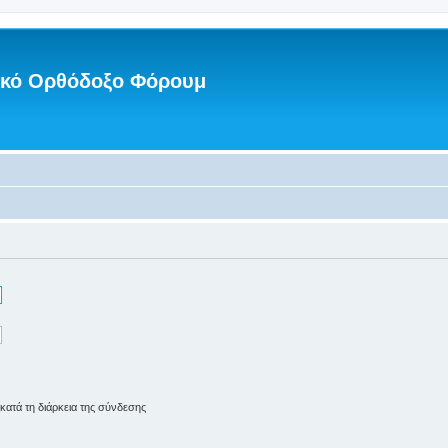
νικό Ορθόδοξο Φόρουμ
ατά τη διάρκεια της σύνδεσης