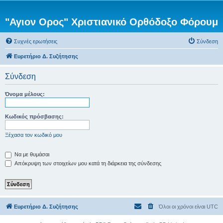
"Αγιον Ορος" Χριστιανικό Ορθόδοξο Φόρουμ
Συχνές ερωτήσεις
Σύνδεση
Ευρετήριο Δ. Συζήτησης
Σύνδεση
Όνομα μέλους:
Κωδικός πρόσβασης:
Ξέχασα τον κωδικό μου
Να με θυμάσαι
Απόκρυψη των στοιχείων μου κατά τη διάρκεια της σύνδεσης
Ευρετήριο Δ. Συζήτησης
Όλοι οι χρόνοι είναι
UTC