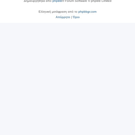
Δημιουργήθηκε από
phpBB
® Forum Software © phpBB Limited
Ελληνική μετάφραση από το
phpbbgr.com
Απόρρητο
|
Όροι