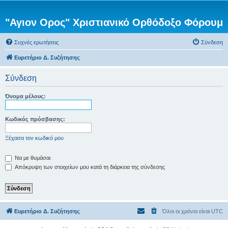
"Αγιον Ορος" Χριστιανικό Ορθόδοξο Φόρουμ
Συχνές ερωτήσεις
Σύνδεση
Ευρετήριο Δ. Συζήτησης
Σύνδεση
Όνομα μέλους:
Κωδικός πρόσβασης:
Ξέχασα τον κωδικό μου
Να με θυμάσαι
Απόκρυψη των στοιχείων μου κατά τη διάρκεια της σύνδεσης
Ευρετήριο Δ. Συζήτησης
Όλοι οι χρόνοι είναι
UTC