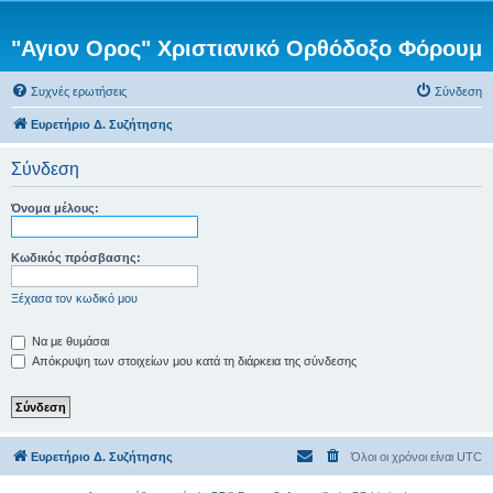
"Αγιον Ορος" Χριστιανικό Ορθόδοξο Φόρουμ
Συχνές ερωτήσεις
Σύνδεση
Ευρετήριο Δ. Συζήτησης
Σύνδεση
Όνομα μέλους:
Κωδικός πρόσβασης:
Ξέχασα τον κωδικό μου
Να με θυμάσαι
Απόκρυψη των στοιχείων μου κατά τη διάρκεια της σύνδεσης
Ευρετήριο Δ. Συζήτησης
Όλοι οι χρόνοι είναι
UTC