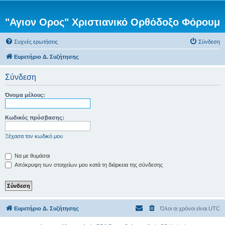
"Αγιον Ορος" Χριστιανικό Ορθόδοξο Φόρουμ
Συχνές ερωτήσεις
Σύνδεση
Ευρετήριο Δ. Συζήτησης
Σύνδεση
Όνομα μέλους:
Κωδικός πρόσβασης:
Ξέχασα τον κωδικό μου
Να με θυμάσαι
Απόκρυψη των στοιχείων μου κατά τη διάρκεια της σύνδεσης
Ευρετήριο Δ. Συζήτησης
Όλοι οι χρόνοι είναι
UTC