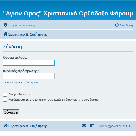
"Αγιον Ορος" Χριστιανικό Ορθόδοξο Φόρουμ
Συχνές ερωτήσεις
Σύνδεση
Ευρετήριο Δ. Συζήτησης
Σύνδεση
Όνομα μέλους:
Κωδικός πρόσβασης:
Ξέχασα τον κωδικό μου
Να με θυμάσαι
Απόκρυψη των στοιχείων μου κατά τη διάρκεια της σύνδεσης
Ευρετήριο Δ. Συζήτησης
Όλοι οι χρόνοι είναι
UTC