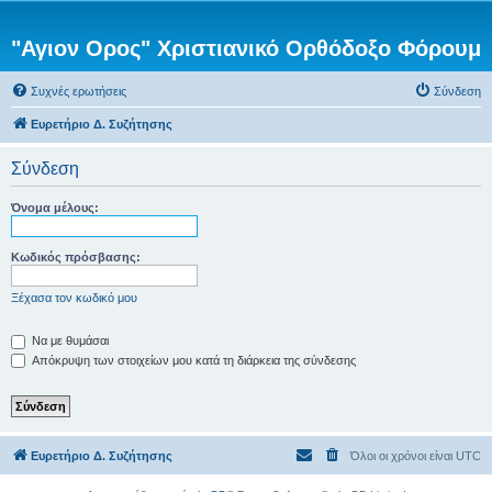
"Αγιον Ορος" Χριστιανικό Ορθόδοξο Φόρουμ
Συχνές ερωτήσεις
Σύνδεση
Ευρετήριο Δ. Συζήτησης
Σύνδεση
Όνομα μέλους:
Κωδικός πρόσβασης:
Ξέχασα τον κωδικό μου
Να με θυμάσαι
Απόκρυψη των στοιχείων μου κατά τη διάρκεια της σύνδεσης
Ευρετήριο Δ. Συζήτησης
Όλοι οι χρόνοι είναι
UTC