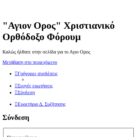
"Αγιον Ορος" Χριστιανικό
Ορθόδοξο Φόρουμ
Καλώς ήλθατε στην σελίδα για το Αγιο Ορος
Μετάβαση στο περιεχόμενο
Γρήγορες συνδέσεις
Συχνές ερωτήσεις
Σύνδεση
Ευρετήριο Δ. Συζήτησης
Σύνδεση