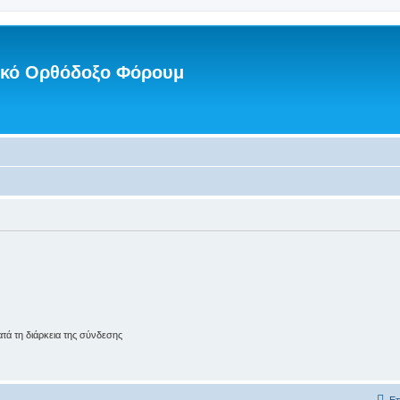
νικό Ορθόδοξο Φόρουμ
ά τη διάρκεια της σύνδεσης