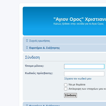
"Αγιον Ορος" Χριστια
Καλώς ήλθατε στην σελίδα για το Αγιο Ορος
Συχνές ερωτήσεις
Ευρετήριο Δ. Συζήτησης
Σύνδεση
Όνομα μέλους:
Κωδικός πρόσβασης:
Ξέχασα τον κωδικό μου
Να με θυμάσαι
Απόκρυψη των στοιχείων μου κατ