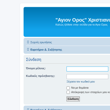
"Αγιον Ορος" Χριστια
Καλώς ήλθατε στην σελίδα για το Αγιο Ορος
Συχνές ερωτήσεις
Ευρετήριο Δ. Συζήτησης
Σύνδεση
Όνομα μέλους:
Κωδικός πρόσβασης:
Ξέχασα τον κωδικό μου
Να με θυμάσαι
Απόκρυψη των στοιχείων μου κατ