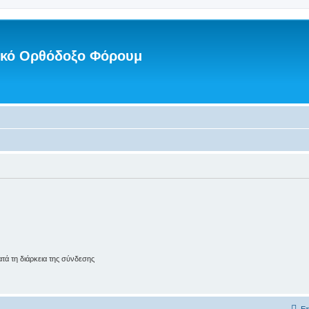
νικό Ορθόδοξο Φόρουμ
ά τη διάρκεια της σύνδεσης