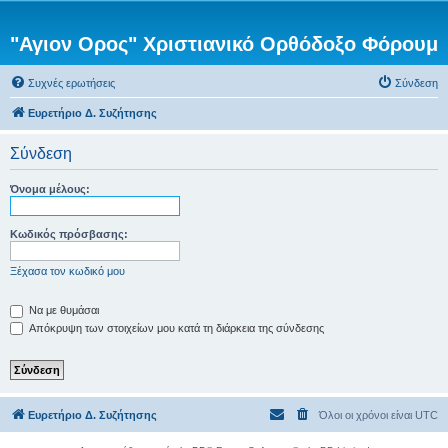
"Αγιον Ορος" Χριστιανικό Ορθόδοξο Φόρουμ
Συχνές ερωτήσεις
Σύνδεση
Ευρετήριο Δ. Συζήτησης
Σύνδεση
Όνομα μέλους:
Κωδικός πρόσβασης:
Ξέχασα τον κωδικό μου
Να με θυμάσαι
Απόκρυψη των στοιχείων μου κατά τη διάρκεια της σύνδεσης
Ευρετήριο Δ. Συζήτησης
Όλοι οι χρόνοι είναι
UTC