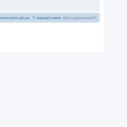
ικοινωνήστε μαζί μας
Διαγραφή cookies
Όλοι οι χρόνοι είναι
UTC