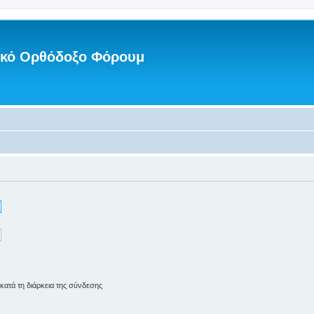
νικό Ορθόδοξο Φόρουμ
ατά τη διάρκεια της σύνδεσης