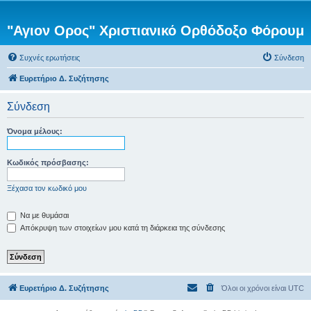
"Αγιον Ορος" Χριστιανικό Ορθόδοξο Φόρουμ
Συχνές ερωτήσεις
Σύνδεση
Ευρετήριο Δ. Συζήτησης
Σύνδεση
Όνομα μέλους:
Κωδικός πρόσβασης:
Ξέχασα τον κωδικό μου
Να με θυμάσαι
Απόκρυψη των στοιχείων μου κατά τη διάρκεια της σύνδεσης
Ευρετήριο Δ. Συζήτησης
Όλοι οι χρόνοι είναι
UTC