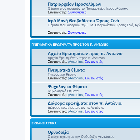
Πατριαρχείον Ιεροσολύμων
Θέματα που αφορούν το Πατριαρχείον Ιεροσολύμων.
Συντονιστής:
Συντονιστές
Ιερά Μονή Θεοβαδίστου Όρους Σινά
Θέματα που αφορούν την Ι. Μ. Θεοβαδίστου Όρους Σινά, Αγία
Συντονιστής:
Συντονιστές
ΠΝΕΥΜΑΤΙΚΆ ΕΡΩΤΉΜΑΤΑ ΠΡΟΣ ΤΟΝ Π. ΑΝΤΏΝΙΟ
Αρχείο Ερωτημάτων προς π. Αντώνιο
Αρχείο Ερωτημάτων προς π. Αντώνιο
Συντονιστές:
pAntonios
,
Συντονιστές
Πνευματικά θέματα
Πνευματικά θέματα
Συντονιστές:
pAntonios
,
Συντονιστές
Ψυχολογικά Θέματα
Ψυχολογικά Θέματα
Συντονιστές:
pAntonios
,
Συντονιστές
Διάφορα ερωτήματα στον π. Αντώνιο.
Διάφορα ερωτήματα στον π. Αντώνιο.
Συντονιστές:
pAntonios
,
Συντονιστές
ΕΚΚΛΗΣΙΑΣΤΙΚΆ
Ορθοδοξία
Ότι έχει σχέση με την Ορθοδοξία γενικότερα.