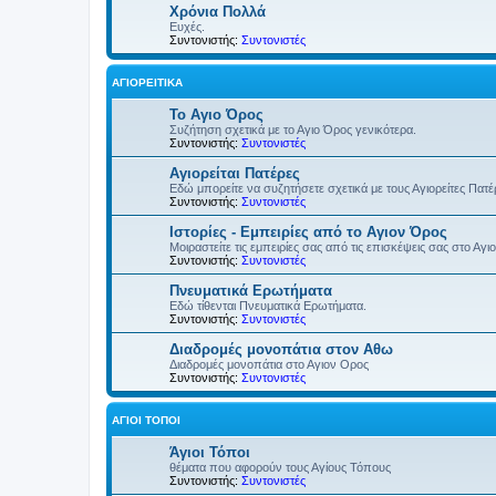
Χρόνια Πολλά
Ευχές.
Συντονιστής:
Συντονιστές
ΑΓΙΟΡΕΊΤΙΚΑ
Το Αγιο Όρος
Συζήτηση σχετικά με το Αγιο Όρος γενικότερα.
Συντονιστής:
Συντονιστές
Αγιορείται Πατέρες
Εδώ μπορείτε να συζητήσετε σχετικά με τους Αγιορείτες Πατ
Συντονιστής:
Συντονιστές
Ιστορίες - Εμπειρίες από το Αγιον Όρος
Μοιραστείτε τις εμπειρίες σας από τις επισκέψεις σας στο Αγι
Συντονιστής:
Συντονιστές
Πνευματικά Ερωτήματα
Εδώ τίθενται Πνευματικά Ερωτήματα.
Συντονιστής:
Συντονιστές
Διαδρομές μονοπάτια στον Αθω
Διαδρομές μονοπάτια στο Αγιον Ορος
Συντονιστής:
Συντονιστές
ΆΓΙΟΙ ΤΌΠΟΙ
Άγιοι Τόποι
θέματα που αφορούν τους Αγίους Τόπους
Συντονιστής:
Συντονιστές