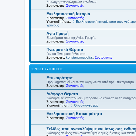
Συλλογη παρακλητικών κανόνων
Συντονιστής:
Συντονιστές
Εκκλησιαστική Ιστορία
Συντονιστής:
Συντονιστές
Υπο-συζητήσεις:
Εκκλησιαστική ιστορία κατά τους νεότερ
χρόνους
Αγία Γραφή
Ερωτήματα περί της Αγίας Γραφής
Συντονιστής:
Συντονιστές
Πνευματικά Θέματα
Γενικά Πνευματικά Θέματα
Συντονιστές:
konstantinoupolitis
,
Συντονιστές
ΓΕΝΙΚΈΣ ΣΥΖΗΤΉΣΕΙΣ
Επικαιρότητα
Προβληματισμοί και ανταλλαγή ιδεών από την Επικαιρότητα.
Συντονιστής:
Συντονιστές
Διάφορα Θέματα
Διάφορα Θέματα που δεν μπορούν να είναι σε άλλη κατηγορ
Συντονιστής:
Συντονιστές
Υπο-συζήτηση:
Οι συνταγές μας
Εκκλησιαστική Επικαιρότητα
Συντονιστής:
Συντονιστές
Σελίδες που ανακαλύψαμε και ίσως σας ενδια
Διάφορες σελίδες που ανακαλύψαμε εμείς, ή εσείς, και πιστε