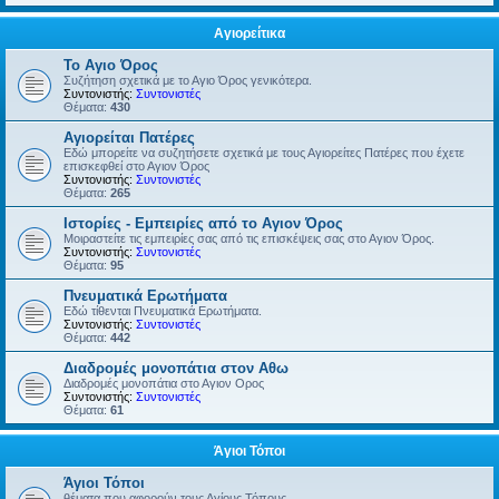
Αγιορείτικα
Το Αγιο Όρος
Συζήτηση σχετικά με το Αγιο Όρος γενικότερα.
Συντονιστής:
Συντονιστές
Θέματα:
430
Αγιορείται Πατέρες
Εδώ μπορείτε να συζητήσετε σχετικά με τους Αγιορείτες Πατέρες που έχετε
επισκεφθεί στο Αγιον Όρος
Συντονιστής:
Συντονιστές
Θέματα:
265
Ιστορίες - Εμπειρίες από το Αγιον Όρος
Μοιραστείτε τις εμπειρίες σας από τις επισκέψεις σας στο Αγιον Όρος.
Συντονιστής:
Συντονιστές
Θέματα:
95
Πνευματικά Ερωτήματα
Εδώ τίθενται Πνευματικά Ερωτήματα.
Συντονιστής:
Συντονιστές
Θέματα:
442
Διαδρομές μονοπάτια στον Αθω
Διαδρομές μονοπάτια στο Αγιον Ορος
Συντονιστής:
Συντονιστές
Θέματα:
61
Άγιοι Τόποι
Άγιοι Τόποι
θέματα που αφορούν τους Αγίους Τόπους