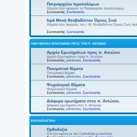
Πατριαρχείον Ιεροσολύμων
Θέματα που αφορούν το Πατριαρχείον Ιεροσολύμων.
Συντονιστής:
Συντονιστές
Ιερά Μονή Θεοβαδίστου Όρους Σινά
Θέματα που αφορούν την Ι. Μ. Θεοβαδίστου Όρους Σινά, Αγία
Συντονιστής:
Συντονιστές
ΠΝΕΥΜΑΤΙΚΆ ΕΡΩΤΉΜΑΤΑ ΠΡΟΣ ΤΟΝ Π. ΑΝΤΏΝΙΟ
Αρχείο Ερωτημάτων προς π. Αντώνιο
Αρχείο Ερωτημάτων προς π. Αντώνιο
Συντονιστές:
pAntonios
,
Συντονιστές
Πνευματικά θέματα
Πνευματικά θέματα
Συντονιστές:
pAntonios
,
Συντονιστές
Ψυχολογικά Θέματα
Ψυχολογικά Θέματα
Συντονιστές:
pAntonios
,
Συντονιστές
Διάφορα ερωτήματα στον π. Αντώνιο.
Διάφορα ερωτήματα στον π. Αντώνιο.
Συντονιστές:
pAntonios
,
Συντονιστές
ΕΚΚΛΗΣΙΑΣΤΙΚΆ
Ορθοδοξία
Ότι έχει σχέση με την Ορθοδοξία γενικότερα.