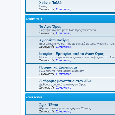
Χρόνια Πολλά
Ευχές.
Συντονιστής:
Συντονιστές
ΑΓΙΟΡΕΊΤΙΚΑ
Το Αγιο Όρος
Συζήτηση σχετικά με το Αγιο Όρος γενικότερα.
Συντονιστής:
Συντονιστές
Αγιορείται Πατέρες
Εδώ μπορείτε να συζητήσετε σχετικά με τους Αγιορείτες Πατ
Συντονιστής:
Συντονιστές
Ιστορίες - Εμπειρίες από το Αγιον Όρος
Μοιραστείτε τις εμπειρίες σας από τις επισκέψεις σας στο Αγι
Συντονιστής:
Συντονιστές
Πνευματικά Ερωτήματα
Εδώ τίθενται Πνευματικά Ερωτήματα.
Συντονιστής:
Συντονιστές
Διαδρομές μονοπάτια στον Αθω
Διαδρομές μονοπάτια στο Αγιον Ορος
Συντονιστής:
Συντονιστές
ΆΓΙΟΙ ΤΌΠΟΙ
Άγιοι Τόποι
θέματα που αφορούν τους Αγίους Τόπους
Συντονιστής:
Συντονιστές