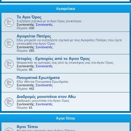
Αγιορείτικα
Το Αγιο Όρος
Συζήτηση σχετικά με το Αγιο Όρος γενικότερα.
Συντονιστής:
Συντονιστές
Θέματα:
430
Αγιορείται Πατέρες
Εδώ μπορείτε να συζητήσετε σχετικά με τους Αγιορείτες Πατέρες που έχετε
επισκεφθεί στο Αγιον Όρος
Συντονιστής:
Συντονιστές
Θέματα:
265
Ιστορίες - Εμπειρίες από το Αγιον Όρος
Μοιραστείτε τις εμπειρίες σας από τις επισκέψεις σας στο Αγιον Όρος.
Συντονιστής:
Συντονιστές
Θέματα:
95
Πνευματικά Ερωτήματα
Εδώ τίθενται Πνευματικά Ερωτήματα.
Συντονιστής:
Συντονιστές
Θέματα:
442
Διαδρομές μονοπάτια στον Αθω
Διαδρομές μονοπάτια στο Αγιον Ορος
Συντονιστής:
Συντονιστές
Θέματα:
61
Άγιοι Τόποι
Άγιοι Τόποι
θέματα που αφορούν τους Αγίους Τόπους