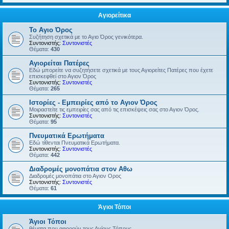
Αγιορείτικα
Το Αγιο Όρος
Συζήτηση σχετικά με το Αγιο Όρος γενικότερα.
Συντονιστής:
Συντονιστές
Θέματα:
430
Αγιορείται Πατέρες
Εδώ μπορείτε να συζητήσετε σχετικά με τους Αγιορείτες Πατέρες που έχετε
επισκεφθεί στο Αγιον Όρος
Συντονιστής:
Συντονιστές
Θέματα:
265
Ιστορίες - Εμπειρίες από το Αγιον Όρος
Μοιραστείτε τις εμπειρίες σας από τις επισκέψεις σας στο Αγιον Όρος.
Συντονιστής:
Συντονιστές
Θέματα:
95
Πνευματικά Ερωτήματα
Εδώ τίθενται Πνευματικά Ερωτήματα.
Συντονιστής:
Συντονιστές
Θέματα:
442
Διαδρομές μονοπάτια στον Αθω
Διαδρομές μονοπάτια στο Αγιον Ορος
Συντονιστής:
Συντονιστές
Θέματα:
61
Άγιοι Τόποι
Άγιοι Τόποι
θέματα που αφορούν τους Αγίους Τόπους