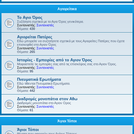
Αγιορείτικα
Το Αγιο Όρος
Συζήτηση σχετικά με το Αγιο Όρος γενικότερα.
Συντονιστής:
Συντονιστές
Θέματα:
430
Αγιορείται Πατέρες
Εδώ μπορείτε να συζητήσετε σχετικά με τους Αγιορείτες Πατέρες που έχετε
επισκεφθεί στο Αγιον Όρος
Συντονιστής:
Συντονιστές
Θέματα:
265
Ιστορίες - Εμπειρίες από το Αγιον Όρος
Μοιραστείτε τις εμπειρίες σας από τις επισκέψεις σας στο Αγιον Όρος.
Συντονιστής:
Συντονιστές
Θέματα:
95
Πνευματικά Ερωτήματα
Εδώ τίθενται Πνευματικά Ερωτήματα.
Συντονιστής:
Συντονιστές
Θέματα:
442
Διαδρομές μονοπάτια στον Αθω
Διαδρομές μονοπάτια στο Αγιον Ορος
Συντονιστής:
Συντονιστές
Θέματα:
61
Άγιοι Τόποι
Άγιοι Τόποι
θέματα που αφορούν τους Αγίους Τόπους