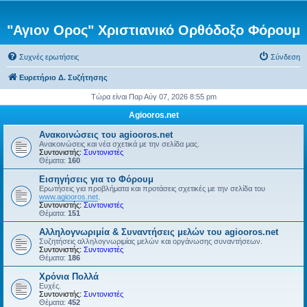
"Αγιον Ορος" Χριστιανικό Ορθόδοξο Φόρουμ
Συχνές ερωτήσεις
Σύνδεση
Ευρετήριο Δ. Συζήτησης
Τώρα είναι Παρ Αύγ 07, 2026 8:55 pm
Agiooros.net
Ανακοινώσεις του agiooros.net
Ανακοινώσεις και νέα σχετικά με την σελίδα μας.
Συντονιστής:
Συντονιστές
Θέματα:
160
Εισηγήσεις για το Φόρουμ
Ερωτήσεις για προβλήματα και προτάσεις σχετικές με την σελίδα του
www.agiooros.net
.
Συντονιστής:
Συντονιστές
Θέματα:
151
Αλληλογνωριμία & Συναντήσεις μελών του agiooros.net
Συζητήσεις αλληλογνωριμίας μελών και οργάνωσης συναντήσεων.
Συντονιστής:
Συντονιστές
Θέματα:
186
Χρόνια Πολλά
Ευχές.
Συντονιστής:
Συντονιστές
Θέματα:
452