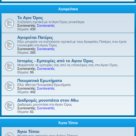
Αγιορείτικα
Το Αγιο Όρος
Συζήτηση σχετικά με το Αγιο Όρος γενικότερα.
Συντονιστής:
Συντονιστές
Θέματα:
430
Αγιορείται Πατέρες
Εδώ μπορείτε να συζητήσετε σχετικά με τους Αγιορείτες Πατέρες που έχετε
επισκεφθεί στο Αγιον Όρος
Συντονιστής:
Συντονιστές
Θέματα:
265
Ιστορίες - Εμπειρίες από το Αγιον Όρος
Μοιραστείτε τις εμπειρίες σας από τις επισκέψεις σας στο Αγιον Όρος.
Συντονιστής:
Συντονιστές
Θέματα:
95
Πνευματικά Ερωτήματα
Εδώ τίθενται Πνευματικά Ερωτήματα.
Συντονιστής:
Συντονιστές
Θέματα:
442
Διαδρομές μονοπάτια στον Αθω
Διαδρομές μονοπάτια στο Αγιον Ορος
Συντονιστής:
Συντονιστές
Θέματα:
61
Άγιοι Τόποι
Άγιοι Τόποι
θέματα που αφορούν τους Αγίους Τόπους