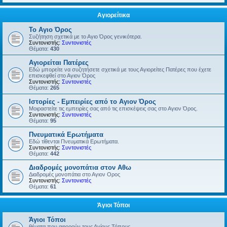
Αγιορείτικα
Το Αγιο Όρος
Συζήτηση σχετικά με το Αγιο Όρος γενικότερα.
Συντονιστής:
Συντονιστές
Θέματα:
430
Αγιορείται Πατέρες
Εδώ μπορείτε να συζητήσετε σχετικά με τους Αγιορείτες Πατέρες που έχετε
επισκεφθεί στο Αγιον Όρος
Συντονιστής:
Συντονιστές
Θέματα:
265
Ιστορίες - Εμπειρίες από το Αγιον Όρος
Μοιραστείτε τις εμπειρίες σας από τις επισκέψεις σας στο Αγιον Όρος.
Συντονιστής:
Συντονιστές
Θέματα:
95
Πνευματικά Ερωτήματα
Εδώ τίθενται Πνευματικά Ερωτήματα.
Συντονιστής:
Συντονιστές
Θέματα:
442
Διαδρομές μονοπάτια στον Αθω
Διαδρομές μονοπάτια στο Αγιον Ορος
Συντονιστής:
Συντονιστές
Θέματα:
61
Άγιοι Τόποι
Άγιοι Τόποι
θέματα που αφορούν τους Αγίους Τόπους