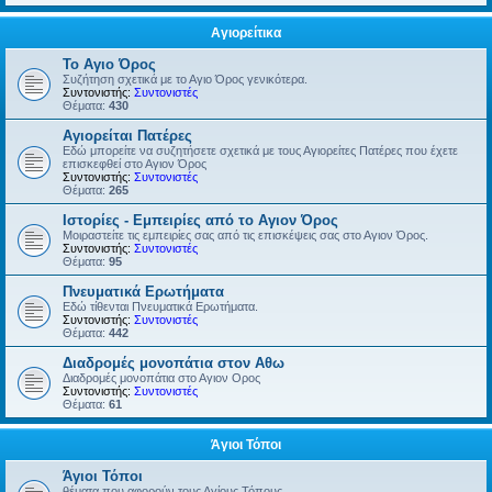
Αγιορείτικα
Το Αγιο Όρος
Συζήτηση σχετικά με το Αγιο Όρος γενικότερα.
Συντονιστής:
Συντονιστές
Θέματα:
430
Αγιορείται Πατέρες
Εδώ μπορείτε να συζητήσετε σχετικά με τους Αγιορείτες Πατέρες που έχετε
επισκεφθεί στο Αγιον Όρος
Συντονιστής:
Συντονιστές
Θέματα:
265
Ιστορίες - Εμπειρίες από το Αγιον Όρος
Μοιραστείτε τις εμπειρίες σας από τις επισκέψεις σας στο Αγιον Όρος.
Συντονιστής:
Συντονιστές
Θέματα:
95
Πνευματικά Ερωτήματα
Εδώ τίθενται Πνευματικά Ερωτήματα.
Συντονιστής:
Συντονιστές
Θέματα:
442
Διαδρομές μονοπάτια στον Αθω
Διαδρομές μονοπάτια στο Αγιον Ορος
Συντονιστής:
Συντονιστές
Θέματα:
61
Άγιοι Τόποι
Άγιοι Τόποι
θέματα που αφορούν τους Αγίους Τόπους