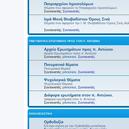
Πατριαρχείον Ιεροσολύμων
Θέματα που αφορούν το Πατριαρχείον Ιεροσολύμων.
Συντονιστής:
Συντονιστές
Ιερά Μονή Θεοβαδίστου Όρους Σινά
Θέματα που αφορούν την Ι. Μ. Θεοβαδίστου Όρους Σινά, Αγία
Συντονιστής:
Συντονιστές
ΠΝΕΥΜΑΤΙΚΆ ΕΡΩΤΉΜΑΤΑ ΠΡΟΣ ΤΟΝ Π. ΑΝΤΏΝΙΟ
Αρχείο Ερωτημάτων προς π. Αντώνιο
Αρχείο Ερωτημάτων προς π. Αντώνιο
Συντονιστές:
pAntonios
,
Συντονιστές
Πνευματικά θέματα
Πνευματικά θέματα
Συντονιστές:
pAntonios
,
Συντονιστές
Ψυχολογικά Θέματα
Ψυχολογικά Θέματα
Συντονιστές:
pAntonios
,
Συντονιστές
Διάφορα ερωτήματα στον π. Αντώνιο.
Διάφορα ερωτήματα στον π. Αντώνιο.
Συντονιστές:
pAntonios
,
Συντονιστές
ΕΚΚΛΗΣΙΑΣΤΙΚΆ
Ορθοδοξία
Ότι έχει σχέση με την Ορθοδοξία γενικότερα.