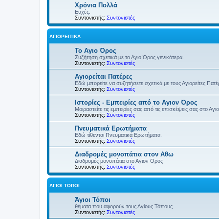
Χρόνια Πολλά
Ευχές.
Συντονιστής:
Συντονιστές
ΑΓΙΟΡΕΊΤΙΚΑ
Το Αγιο Όρος
Συζήτηση σχετικά με το Αγιο Όρος γενικότερα.
Συντονιστής:
Συντονιστές
Αγιορείται Πατέρες
Εδώ μπορείτε να συζητήσετε σχετικά με τους Αγιορείτες Πατ
Συντονιστής:
Συντονιστές
Ιστορίες - Εμπειρίες από το Αγιον Όρος
Μοιραστείτε τις εμπειρίες σας από τις επισκέψεις σας στο Αγι
Συντονιστής:
Συντονιστές
Πνευματικά Ερωτήματα
Εδώ τίθενται Πνευματικά Ερωτήματα.
Συντονιστής:
Συντονιστές
Διαδρομές μονοπάτια στον Αθω
Διαδρομές μονοπάτια στο Αγιον Ορος
Συντονιστής:
Συντονιστές
ΆΓΙΟΙ ΤΌΠΟΙ
Άγιοι Τόποι
θέματα που αφορούν τους Αγίους Τόπους
Συντονιστής:
Συντονιστές