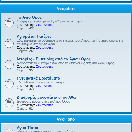
Αγιορείτικα
Το Αγιο Όρος
Συζήτηση σχετικά με το Αγιο Όρος γενικότερα.
Συντονιστής:
Συντονιστές
Θέματα:
430
Αγιορείται Πατέρες
Εδώ μπορείτε να συζητήσετε σχετικά με τους Αγιορείτες Πατέρες που έχετε
επισκεφθεί στο Αγιον Όρος
Συντονιστής:
Συντονιστές
Θέματα:
265
Ιστορίες - Εμπειρίες από το Αγιον Όρος
Μοιραστείτε τις εμπειρίες σας από τις επισκέψεις σας στο Αγιον Όρος.
Συντονιστής:
Συντονιστές
Θέματα:
95
Πνευματικά Ερωτήματα
Εδώ τίθενται Πνευματικά Ερωτήματα.
Συντονιστής:
Συντονιστές
Θέματα:
442
Διαδρομές μονοπάτια στον Αθω
Διαδρομές μονοπάτια στο Αγιον Ορος
Συντονιστής:
Συντονιστές
Θέματα:
61
Άγιοι Τόποι
Άγιοι Τόποι
θέματα που αφορούν τους Αγίους Τόπους