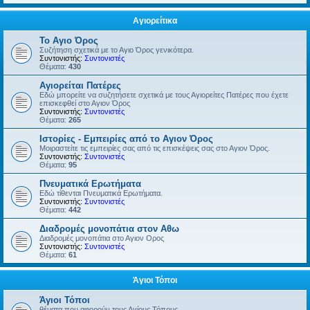
Αγιορείτικα
Το Αγιο Όρος
Συζήτηση σχετικά με το Αγιο Όρος γενικότερα.
Συντονιστής:
Συντονιστές
Θέματα:
430
Αγιορείται Πατέρες
Εδώ μπορείτε να συζητήσετε σχετικά με τους Αγιορείτες Πατέρες που έχετε
επισκεφθεί στο Αγιον Όρος
Συντονιστής:
Συντονιστές
Θέματα:
265
Ιστορίες - Εμπειρίες από το Αγιον Όρος
Μοιραστείτε τις εμπειρίες σας από τις επισκέψεις σας στο Αγιον Όρος.
Συντονιστής:
Συντονιστές
Θέματα:
95
Πνευματικά Ερωτήματα
Εδώ τίθενται Πνευματικά Ερωτήματα.
Συντονιστής:
Συντονιστές
Θέματα:
442
Διαδρομές μονοπάτια στον Αθω
Διαδρομές μονοπάτια στο Αγιον Ορος
Συντονιστής:
Συντονιστές
Θέματα:
61
Άγιοι Τόποι
Άγιοι Τόποι
θέματα που αφορούν τους Αγίους Τόπους