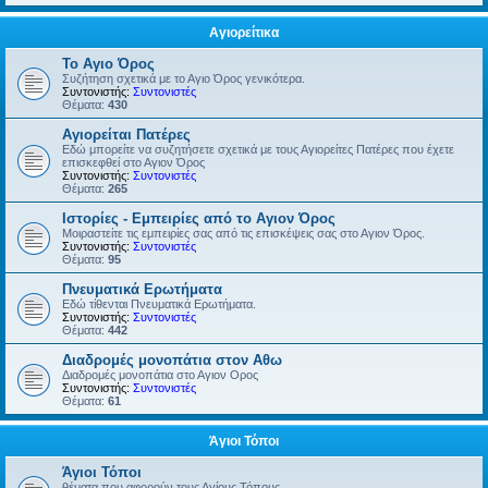
Αγιορείτικα
Το Αγιο Όρος
Συζήτηση σχετικά με το Αγιο Όρος γενικότερα.
Συντονιστής:
Συντονιστές
Θέματα:
430
Αγιορείται Πατέρες
Εδώ μπορείτε να συζητήσετε σχετικά με τους Αγιορείτες Πατέρες που έχετε
επισκεφθεί στο Αγιον Όρος
Συντονιστής:
Συντονιστές
Θέματα:
265
Ιστορίες - Εμπειρίες από το Αγιον Όρος
Μοιραστείτε τις εμπειρίες σας από τις επισκέψεις σας στο Αγιον Όρος.
Συντονιστής:
Συντονιστές
Θέματα:
95
Πνευματικά Ερωτήματα
Εδώ τίθενται Πνευματικά Ερωτήματα.
Συντονιστής:
Συντονιστές
Θέματα:
442
Διαδρομές μονοπάτια στον Αθω
Διαδρομές μονοπάτια στο Αγιον Ορος
Συντονιστής:
Συντονιστές
Θέματα:
61
Άγιοι Τόποι
Άγιοι Τόποι
θέματα που αφορούν τους Αγίους Τόπους