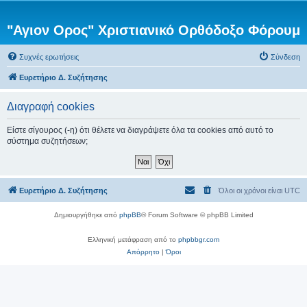
"Αγιον Ορος" Χριστιανικό Ορθόδοξο Φόρουμ
Συχνές ερωτήσεις
Σύνδεση
Ευρετήριο Δ. Συζήτησης
Διαγραφή cookies
Είστε σίγουρος (-η) ότι θέλετε να διαγράψετε όλα τα cookies από αυτό το
σύστημα συζητήσεων;
Ευρετήριο Δ. Συζήτησης
Όλοι οι χρόνοι είναι
UTC
Δημιουργήθηκε από
phpBB
® Forum Software © phpBB Limited
Ελληνική μετάφραση από το
phpbbgr.com
Απόρρητο
|
Όροι