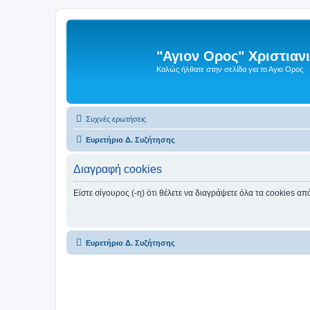
"Αγιον Ορος" Χριστια
Καλώς ήλθατε στην σελίδα για το Αγιο Ορος
Συχνές ερωτήσεις
Ευρετήριο Δ. Συζήτησης
Διαγραφή cookies
Είστε σίγουρος (-η) ότι θέλετε να διαγράψετε όλα τα cookies α
Ευρετήριο Δ. Συζήτησης