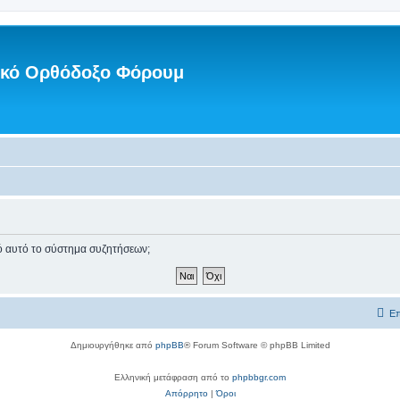
νικό Ορθόδοξο Φόρουμ
πό αυτό το σύστημα συζητήσεων;
Επ
Δημιουργήθηκε από
phpBB
® Forum Software © phpBB Limited
Ελληνική μετάφραση από το
phpbbgr.com
Απόρρητο
|
Όροι