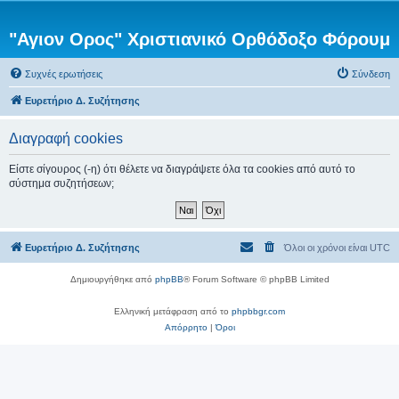
"Αγιον Ορος" Χριστιανικό Ορθόδοξο Φόρουμ
Συχνές ερωτήσεις
Σύνδεση
Ευρετήριο Δ. Συζήτησης
Διαγραφή cookies
Είστε σίγουρος (-η) ότι θέλετε να διαγράψετε όλα τα cookies από αυτό το
σύστημα συζητήσεων;
Ευρετήριο Δ. Συζήτησης
Όλοι οι χρόνοι είναι
UTC
Δημιουργήθηκε από
phpBB
® Forum Software © phpBB Limited
Ελληνική μετάφραση από το
phpbbgr.com
Απόρρητο
|
Όροι