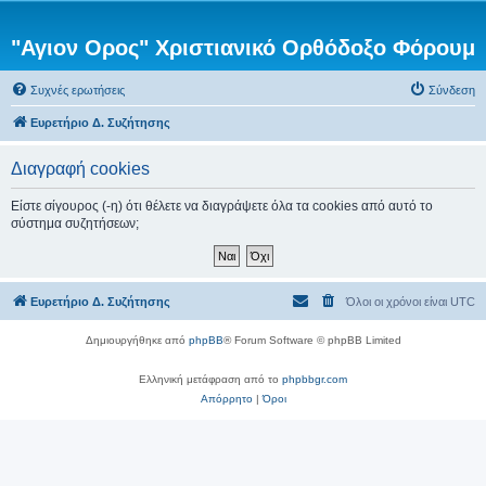
"Αγιον Ορος" Χριστιανικό Ορθόδοξο Φόρουμ
Συχνές ερωτήσεις
Σύνδεση
Ευρετήριο Δ. Συζήτησης
Διαγραφή cookies
Είστε σίγουρος (-η) ότι θέλετε να διαγράψετε όλα τα cookies από αυτό το
σύστημα συζητήσεων;
Ευρετήριο Δ. Συζήτησης
Όλοι οι χρόνοι είναι
UTC
Δημιουργήθηκε από
phpBB
® Forum Software © phpBB Limited
Ελληνική μετάφραση από το
phpbbgr.com
Απόρρητο
|
Όροι