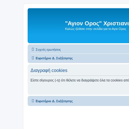
"Αγιον Ορος" Χριστια
Καλώς ήλθατε στην σελίδα για το Αγιο Ορος
Συχνές ερωτήσεις
Ευρετήριο Δ. Συζήτησης
Διαγραφή cookies
Είστε σίγουρος (-η) ότι θέλετε να διαγράψετε όλα τα cookies α
Ευρετήριο Δ. Συζήτησης