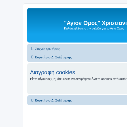
"Αγιον Ορος" Χριστια
Καλώς ήλθατε στην σελίδα για το Αγιο Ορος
Συχνές ερωτήσεις
Ευρετήριο Δ. Συζήτησης
Διαγραφή cookies
Είστε σίγουρος (-η) ότι θέλετε να διαγράψετε όλα τα cookies από αυτ
Ευρετήριο Δ. Συζήτησης