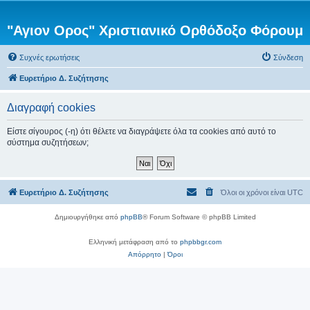
"Αγιον Ορος" Χριστιανικό Ορθόδοξο Φόρουμ
Συχνές ερωτήσεις
Σύνδεση
Ευρετήριο Δ. Συζήτησης
Διαγραφή cookies
Είστε σίγουρος (-η) ότι θέλετε να διαγράψετε όλα τα cookies από αυτό το
σύστημα συζητήσεων;
Ευρετήριο Δ. Συζήτησης
Όλοι οι χρόνοι είναι
UTC
Δημιουργήθηκε από
phpBB
® Forum Software © phpBB Limited
Ελληνική μετάφραση από το
phpbbgr.com
Απόρρητο
|
Όροι