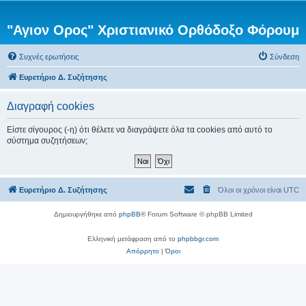
"Αγιον Ορος" Χριστιανικό Ορθόδοξο Φόρουμ
Συχνές ερωτήσεις
Σύνδεση
Ευρετήριο Δ. Συζήτησης
Διαγραφή cookies
Είστε σίγουρος (-η) ότι θέλετε να διαγράψετε όλα τα cookies από αυτό το
σύστημα συζητήσεων;
Ευρετήριο Δ. Συζήτησης
Όλοι οι χρόνοι είναι
UTC
Δημιουργήθηκε από
phpBB
® Forum Software © phpBB Limited
Ελληνική μετάφραση από το
phpbbgr.com
Απόρρητο
|
Όροι