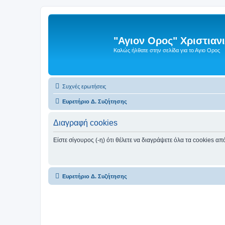
"Αγιον Ορος" Χριστια
Καλώς ήλθατε στην σελίδα για το Αγιο Ορος
Συχνές ερωτήσεις
Ευρετήριο Δ. Συζήτησης
Διαγραφή cookies
Είστε σίγουρος (-η) ότι θέλετε να διαγράψετε όλα τα cookies α
Ευρετήριο Δ. Συζήτησης