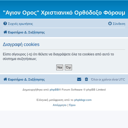
"Αγιον Ορος" Χριστιανικό Ορθόδοξο Φόρουμ
Συχνές ερωτήσεις
Σύνδεση
Ευρετήριο Δ. Συζήτησης
Διαγραφή cookies
Είστε σίγουρος (-η) ότι θέλετε να διαγράψετε όλα τα cookies από αυτό το
σύστημα συζητήσεων;
Ευρετήριο Δ. Συζήτησης
Όλοι οι χρόνοι είναι
UTC
Δημιουργήθηκε από
phpBB
® Forum Software © phpBB Limited
Ελληνική μετάφραση από το
phpbbgr.com
Απόρρητο
|
Όροι