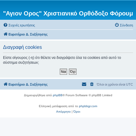
"Αγιον Ορος" Χριστιανικό Ορθόδοξο Φόρουμ
Συχνές ερωτήσεις
Σύνδεση
Ευρετήριο Δ. Συζήτησης
Διαγραφή cookies
Είστε σίγουρος (-η) ότι θέλετε να διαγράψετε όλα τα cookies από αυτό το
σύστημα συζητήσεων;
Ευρετήριο Δ. Συζήτησης
Όλοι οι χρόνοι είναι
UTC
Δημιουργήθηκε από
phpBB
® Forum Software © phpBB Limited
Ελληνική μετάφραση από το
phpbbgr.com
Απόρρητο
|
Όροι