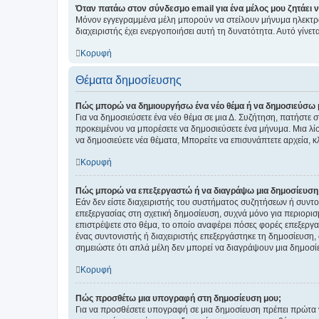
Όταν πατάω στον σύνδεσμο email για ένα μέλος μου ζητάει 
Μόνον εγγεγραμμένα μέλη μπορούν να στείλουν μήνυμα ηλεκτρ
διαχειριστής έχει ενεργοποιήσει αυτή τη δυνατότητα. Αυτό γί
Κορυφή
Θέματα δημοσίευσης
Πώς μπορώ να δημιουργήσω ένα νέο θέμα ή να δημοσιεύσω 
Για να δημοσιεύσετε ένα νέο θέμα σε μια Δ. Συζήτηση, πατήστε 
προκειμένου να μπορέσετε να δημοσιεύσετε ένα μήνυμα. Μια λίσ
να δημοσιεύετε νέα θέματα, Μπορείτε να επισυνάπτετε αρχεία, κ
Κορυφή
Πώς μπορώ να επεξεργαστώ ή να διαγράψω μια δημοσίευση
Εάν δεν είστε διαχειριστής του συστήματος συζητήσεων ή συντο
επεξεργασίας στη σχετική δημοσίευση, συχνά μόνο για περιορισ
επιστρέψετε στο θέμα, το οποίο αναφέρει πόσες φορές επεξεργασ
ένας συντονιστής ή διαχειριστής επεξεργάστηκε τη δημοσίευση,
σημειώστε ότι απλά μέλη δεν μπορεί να διαγράψουν μια δημοσίε
Κορυφή
Πώς προσθέτω μια υπογραφή στη δημοσίευση μου;
Για να προσθέσετε υπογραφή σε μια δημοσίευση πρέπει πρώτα ν