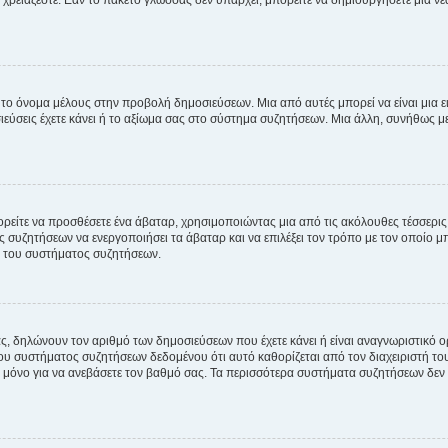
χρειάζεστε. Εάν το πακέτο γλώσσας δεν υπάρχει, μπορείτε να δημιουργήσετε μια ν
 το όνομα μέλους στην προβολή δημοσιεύσεων. Μια από αυτές μπορεί να είναι μια ει
σεις έχετε κάνει ή το αξίωμα σας στο σύστημα συζητήσεων. Μια άλλη, συνήθως μεγ
ρείτε να προσθέσετε ένα άβαταρ, χρησιμοποιώντας μια από τις ακόλουθες τέσσερι
συζητήσεων να ενεργοποιήσει τα άβαταρ και να επιλέξει τον τρόπο με τον οποίο μπ
ή του συστήματος συζητήσεων.
ς, δηλώνουν τον αριθμό των δημοσιεύσεων που έχετε κάνει ή είναι αναγνωριστικό ορι
του συστήματος συζητήσεων δεδομένου ότι αυτό καθορίζεται από τον διαχειριστή 
μόνο για να ανεβάσετε τον βαθμό σας. Τα περισσότερα συστήματα συζητήσεων δεν τ