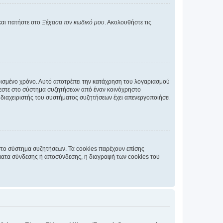
και πατήστε στο
Ξέχασα τον κωδικό μου
. Ακολουθήστε τις
ρισμένο χρόνο. Αυτό αποτρέπει την κατάχρηση του λογαριασμού
έεστε στο σύστημα συζητήσεων από έναν κοινόχρηστο
 ο διαχειριστής του συστήματος συζητήσεων έχει απενεργοποιήσει
στο σύστημα συζητήσεων. Τα cookies παρέχουν επίσης
ματα σύνδεσης ή αποσύνδεσης, η διαγραφή των cookies του