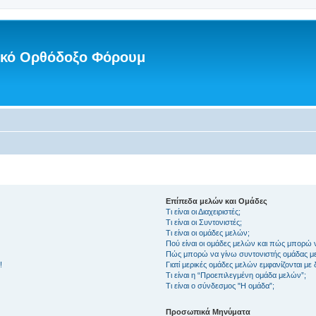
νικό Ορθόδοξο Φόρουμ
Επίπεδα μελών και Ομάδες
Τι είναι οι Διαχειριστές;
Τι είναι οι Συντονιστές;
Τι είναι οι ομάδες μελών;
Πού είναι οι ομάδες μελών και πώς μπορώ 
Πώς μπορώ να γίνω συντονιστής ομάδας μ
!
Γιατί μερικές ομάδες μελών εμφανίζονται με
Τι είναι η “Προεπιλεγμένη ομάδα μελών”;
Τι είναι ο σύνδεσμος "Η ομάδα”;
Προσωπικά Μηνύματα