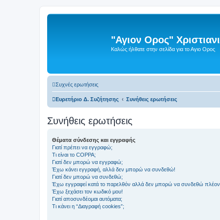
"Αγιον Ορος" Χριστια
Καλώς ήλθατε στην σελίδα για το Αγιο Ορος
Συχνές ερωτήσεις
Ευρετήριο Δ. Συζήτησης
Συνήθεις ερωτήσεις
Συνήθεις ερωτήσεις
Θέματα σύνδεσης και εγγραφής
Γιατί πρέπει να εγγραφώ;
Τι είναι το COPPA;
Γιατί δεν μπορώ να εγγραφώ;
Έχω κάνει εγγραφή, αλλά δεν μπορώ να συνδεθώ!
Γιατί δεν μπορώ να συνδεθώ;
Έχω εγγραφεί κατά το παρελθόν αλλά δεν μπορώ να συνδεθώ πλέον
Έχω ξεχάσει τον κωδικό μου!
Γιατί αποσυνδέομαι αυτόματα;
Τι κάνει η “Διαγραφή cookies”;