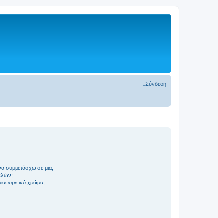
Σύνδεση
να συμμετάσχω σε μια;
ελών;
 διαφορετικό χρώμα;