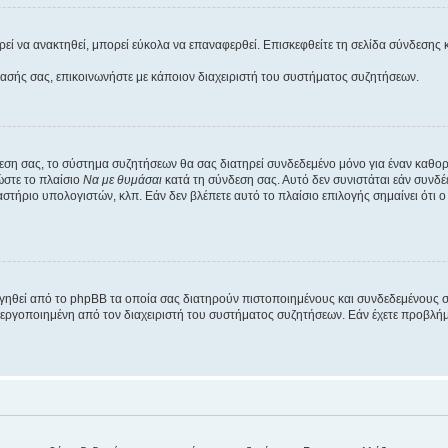
εί να ανακτηθεί, μπορεί εύκολα να επαναφερθεί. Επισκεφθείτε τη σελίδα σύνδεσης 
βασής σας, επικοινωνήστε με κάποιον διαχειριστή του συστήματος συζητήσεων.
εση σας, το σύστημα συζητήσεων θα σας διατηρεί συνδεδεμένο μόνο για έναν καθο
ώστε το πλαίσιο
Να με θυμάσαι
κατά τη σύνδεση σας. Αυτό δεν συνιστάται εάν συνδ
γαστήριο υπολογιστών, κλπ. Εάν δεν βλέπετε αυτό το πλαίσιο επιλογής σημαίνει ότι
ργηθεί από το phpBB τα οποία σας διατηρούν πιστοποιημένους και συνδεδεμένους 
εργοποιημένη από τον διαχειριστή του συστήματος συζητήσεων. Εάν έχετε προβλή