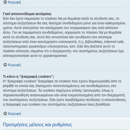
Κορυφή
Γιατί αποσυνδέομαι αυτόματα;
Εάν δεν έχετε σημειώσει το πλαίσιο
Να με θυμάσαι
κατά τη σύνδεση σας, το
σύστημα συζητήσεων θα σας διατηρεί συνδεδεμένο μόνο για έναν καθορισμένο
χρόνο. Αυτό αποτρέπει την κατάχρηση του λογαριασμού σας από κάποιον
άλλο. Για να παραμείνετε συνδεδεμένοι, σημειώστε το πλαίσιο
Να με θυμάσαι
κατά τη σύνδεση σας. Αυτό δεν συνιστάται εάν συνδέεστε στο σύστημα
συζητήσεων από έναν κοινόχρηστο υπολογιστή, π.χ. βιβλιοθήκη, internet cafe,
πανεπιστημιακό εργαστήριο υπολογιστών, κλπ. Εάν δεν βλέπετε αυτό το
πλαίσιο επιλογής σημαίνει ότι ο διαχειριστής του συστήματος συζητήσεων έχει
απενεργοποιήσει αυτό το χαρακτηριστικό.
Κορυφή
Τι κάνει η “Διαγραφή cookies”;
Η “Διαγραφή cookies” διαγράφει τα cookies που έχουν δημιουργηθεί από το
phpBB τα οποία σας διατηρούν πιστοποιημένους και συνδεδεμένους στο
σύστημα συζητήσεων. Τα cookies παρέχουν επίσης λειτουργίες όπως η
παρακολούθηση αναγνωσμένων εάν είναι ενεργοποιημένη από τον διαχειριστή
του συστήματος συζητήσεων. Εάν έχετε προβλήματα σύνδεσης ή αποσύνδεσης,
η διαγραφή των cookies του συστήματος συζητήσεων ίσως βοηθήσει.
Κορυφή
Προτιμήσεις μέλους και ρυθμίσεις