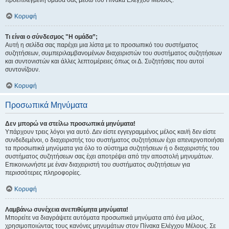
προεπιλεγμένη ομάδα σας μέσω του Πίνακα Ελέγχου Μέλους.
Κορυφή
Τι είναι ο σύνδεσμος "Η ομάδα”;
Αυτή η σελίδα σας παρέχει μια λίστα με το προσωπικό του συστήματος
συζητήσεων, συμπεριλαμβανομένων διαχειριστών του συστήματος συζητήσεων
και συντονιστών και άλλες λεπτομέρειες όπως οι Δ. Συζητήσεις που αυτοί
συντονίζουν.
Κορυφή
Προσωπικά Μηνύματα
Δεν μπορώ να στείλω προσωπικά μηνύματα!
Υπάρχουν τρεις λόγοι για αυτό. Δεν είστε εγγεγραμμένος μέλος και/ή δεν είστε
συνδεδεμένοι, ο διαχειριστής του συστήματος συζητήσεων έχει απενεργοποιήσει
τα προσωπικά μηνύματα για όλο το σύστημα συζητήσεων ή ο διαχειριστής του
συστήματος συζητήσεων σας έχει αποτρέψει από την αποστολή μηνυμάτων.
Επικοινωνήστε με έναν διαχειριστή του συστήματος συζητήσεων για
περισσότερες πληροφορίες.
Κορυφή
Λαμβάνω συνέχεια ανεπιθύμητα μηνύματα!
Μπορείτε να διαγράψετε αυτόματα προσωπικά μηνύματα από ένα μέλος,
χρησιμοποιώντας τους κανόνες μηνυμάτων στον Πίνακα Ελέγχου Μέλους. Σε