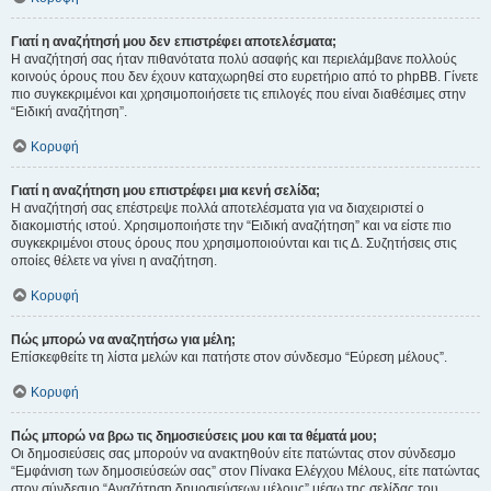
Γιατί η αναζήτησή μου δεν επιστρέφει αποτελέσματα;
Η αναζήτησή σας ήταν πιθανότατα πολύ ασαφής και περιελάμβανε πολλούς
κοινούς όρους που δεν έχουν καταχωρηθεί στο ευρετήριο από το phpBB. Γίνετε
πιο συγκεκριμένοι και χρησιμοποιήσετε τις επιλογές που είναι διαθέσιμες στην
“Ειδική αναζήτηση”.
Κορυφή
Γιατί η αναζήτηση μου επιστρέφει μια κενή σελίδα;
Η αναζήτησή σας επέστρεψε πολλά αποτελέσματα για να διαχειριστεί ο
διακομιστής ιστού. Χρησιμοποιήστε την “Ειδική αναζήτηση” και να είστε πιο
συγκεκριμένοι στους όρους που χρησιμοποιούνται και τις Δ. Συζητήσεις στις
οποίες θέλετε να γίνει η αναζήτηση.
Κορυφή
Πώς μπορώ να αναζητήσω για μέλη;
Επίσκεφθείτε τη λίστα μελών και πατήστε στον σύνδεσμο “Εύρεση μέλους”.
Κορυφή
Πώς μπορώ να βρω τις δημοσιεύσεις μου και τα θέματά μου;
Οι δημοσιεύσεις σας μπορούν να ανακτηθούν είτε πατώντας στον σύνδεσμο
“Εμφάνιση των δημοσιεύσεών σας” στον Πίνακα Ελέγχου Μέλους, είτε πατώντας
στον σύνδεσμο “Αναζήτηση δημοσιεύσεων μέλους” μέσω της σελίδας του