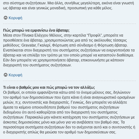
στο σύστημα συζητήσεων. Μια άλλη, συνήθως μεγαλύτερη, εικόνα είναι γνωστή
ως άβαταρ και είναι γενικώς μοναδική, προσωπική για κάθε μέλος.
Κορυφή
Πώς μπορώ να εμφανίσω ένα άβαταρ;
Μέσα στον Πίνακα Ελέγχου Μέλους, στην καρτέλα “Προφίλ”, μπορείτε να
προσθέσετε ένα άβαταρ, χρησιμοποιώντας μια από τις ακόλουθες τέσσερις
μεθόδους: Gravatar, Γκαλερί, Φόρτωση από σύνδεσμο ή Φόρτωση άβαταρ.
Εναπόκειται στον διαχειριστή του συστήματος συζητήσεων να ενεργοποιήσει τα
άβαταρ και να επιλέξει τον τρόπο με τον οποίο μπορεί να καταστούν διαθέσιμα.
Εάν δεν μπορείτε να χρησιμοποιήσετε άβαταρ, επικοινωνήστε με κάποιον
διαχειριστή του συστήματος συζητήσεων.
Κορυφή
Τι είναι ο βαθμός μου και πώς μπορώ να τον αλλάξω;
Οι βαθμοί, οι οποίοι εμφανίζονται κάτω από το όνομα μέλους σας, δηλώνουν
τον αριθμό των δημοσιεύσεων που έχετε κάνει ή είναι αναγνωριστικό ορισμένων
μελών, π.χ. συντονιστές και διαχειριστές. Γενικώς, δεν μπορείτε να αλλάξετε
άμεσα το κείμενο οποιουδήποτε βαθμού του συστήματος συζητήσεων
δεδομένου ότι αυτό καθορίζεται από τον διαχειριστή του συστήματος
συζητήσεων. Παρακαλώ μην κάνετε κατάχρηση του συστήματος συζητήσεων με
άσκοπες δημοσιεύσεις μόνο και μόνο για να ανεβάσετε τον βαθμό σας. Τα
περισσότερα συστήματα συζητήσεων δεν το ανέχονται αυτό και ο συντονιστής ή
ο διαχειριστής απλώς θα μειώσει τον αριθμό των δημοσιεύσεων σας.