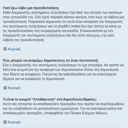
Γιατί έχω λάβει μια προειδοποίηση;
Κάθε διαχειριστής συστήματος συζητήσεων έχει δικό του σύνολο των κανόνων
στην ιστοσελίδα του. Εάν έχετε παραβεί κάποιο κανόνα, τότε ίσως να λάβατε μια
προειδοποίηση. Παρακαλώ σημειώστε ότι αυτό είναι απόφαση του διαχειριστή
του συστήματος συζητήσεων και το phpBB Limited δεν έχει τίποτα να κάνει με
τις προειδοποιήσεις στη συγκεκριμένη ιστοσελίδα. Επικοινωνήστε με τον
διαχειριστή του συστήματος συζητήσεων εάν δεν είστε σίγουρος (-η) γιατί
λάβατε την προειδοποίηση.
Κορυφή
Πώς μπορώ να αναφέρω δημοσιεύσεις σε έναν συντονιστή;
Εάν ο διαχειριστής του συστήματος συζητήσεων το έχει επιτρέψει, θα πρέπει να
δείτε ένα κουμπί για την αναφορά των δημοσιεύσεων δίπλα στη δημοσίευση
που θέλετε να αναφέρετε. Πατώντας θα καθοδηγηθείτε για τα απαιτούμενα
βήματα για να αναφέρετε τη δημοσίευση.
Κορυφή
Τι είναι το κουμπί “Αποθήκευση” στη δημοσίευση θέματος;
Αυτό σας επιτρέπει να αποθηκεύσετε προσχέδια που πρέπει να συμπληρωθούν
και να υποβληθούν σε μεταγενέστερη ημερομηνία. Για να επαναφορτώσετε ένα
αποθηκευμένο προσχέδιο, επισκεφθείτε τον Πίνακα Ελέγχου Μέλους.
Κορυφή