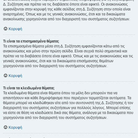
Δ. Συζήτηση και πρέπει να τις διαβάσετε όποτε είναι εφικτό. Οι ανακοινώσεις
εμφανίζονται στην κορυφή της κάθε σελίδας στη Δ. Συζήτηση στην οποία είναι
αναρτημένες. Όπως και με τις γενικές ανακοινώσεις, έτσι και τα δικαιώματα
ανακοίνωσης χορηγούνται από τον διαχειριστή του συστήματος συζητήσεων.
Κορυφή
Τι είναι τα επισημασμένα θέματα;
Τα επισημασμένα θέματα μέσα στη Δ. Συζήτηση εμφανίζονται κάτω από τις
ανακοινώσεις και μόνο στην πρώτη σελίδα. Είναι συχνά πολύ σημαντικά και
πρέπει να τα διαβάσετε όποτε είναι εφικτό. Όπως και με τις ανακοινώσεις και τις
γενικές ανακοινώσεις, έτσι και τα δικαιώματα επισήμανσης θεμάτων
χορηγούνται από τον διαχειριστή του συστήματος συζητήσεων.
Κορυφή
Τι είναι τα κλειδωμένα θέματα;
Τα κλειδωμένα θέματα είναι θέματα όπου τα μέλη δεν μπορούν πια να
απαντήσουν και κάθε δημοψήφισμα που περιέχουν τερματίζεται αυτόματα. Τα
θέματα μπορεί να κλειδώθηκαν είτε από τον συντονιστή της Δ. Συζήτησης ή τον
διαχειριστή του συστήματος συζητήσεων για πολλούς λόγους. Μπορεί επίσης
να είστε σε θέση να κλειδώσετε δικά σας θέματα, ανάλογα με τα δικαιώματα που
χορηγούνται από τον διαχειριστή του συστήματος συζητήσεων.
Κορυφή