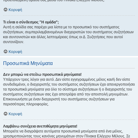
προεπιλεγμένη ομάδα σας μέσω του Πίνακα Ελέγχου Μέλους.
Κορυφή
Τι είναι ο σύνδεσμος "Η ομάδα”;
Αυτή η σελίδα σας παρέχει μια λίστα με το προσωπικό του συστήματος
συζητήσεων, συμπεριλαμβανομένων διαχειριστών του συστήματος συζητήσεων
και συντονιστών και άλλες λεπτομέρειες όπως οι Δ. Συζητήσεις που αυτοί
συντονίζουν.
Κορυφή
Προσωπικά Μηνύματα
Δεν μπορώ να στείλω προσωπικά μηνύματα!
Υπάρχουν τρεις λόγοι για αυτό. Δεν είστε εγγεγραμμένος μέλος και/ή δεν είστε
συνδεδεμένοι, ο διαχειριστής του συστήματος συζητήσεων έχει απενεργοποιήσει
τα προσωπικά μηνύματα για όλο το σύστημα συζητήσεων ή ο διαχειριστής του
συστήματος συζητήσεων σας έχει αποτρέψει από την αποστολή μηνυμάτων.
Επικοινωνήστε με έναν διαχειριστή του συστήματος συζητήσεων για
περισσότερες πληροφορίες.
Κορυφή
Λαμβάνω συνέχεια ανεπιθύμητα μηνύματα!
Μπορείτε να διαγράψετε αυτόματα προσωπικά μηνύματα από ένα μέλος,
χρησιμοποιώντας τους κανόνες μηνυμάτων στον Πίνακα Ελέγχου Μέλους. Σε