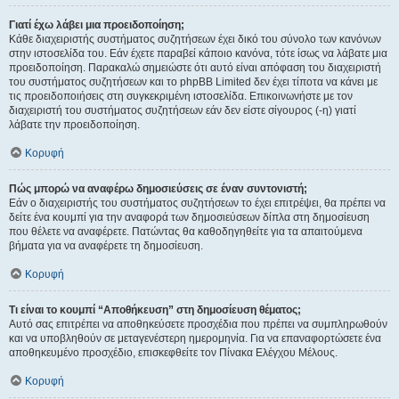
Γιατί έχω λάβει μια προειδοποίηση;
Κάθε διαχειριστής συστήματος συζητήσεων έχει δικό του σύνολο των κανόνων
στην ιστοσελίδα του. Εάν έχετε παραβεί κάποιο κανόνα, τότε ίσως να λάβατε μια
προειδοποίηση. Παρακαλώ σημειώστε ότι αυτό είναι απόφαση του διαχειριστή
του συστήματος συζητήσεων και το phpBB Limited δεν έχει τίποτα να κάνει με
τις προειδοποιήσεις στη συγκεκριμένη ιστοσελίδα. Επικοινωνήστε με τον
διαχειριστή του συστήματος συζητήσεων εάν δεν είστε σίγουρος (-η) γιατί
λάβατε την προειδοποίηση.
Κορυφή
Πώς μπορώ να αναφέρω δημοσιεύσεις σε έναν συντονιστή;
Εάν ο διαχειριστής του συστήματος συζητήσεων το έχει επιτρέψει, θα πρέπει να
δείτε ένα κουμπί για την αναφορά των δημοσιεύσεων δίπλα στη δημοσίευση
που θέλετε να αναφέρετε. Πατώντας θα καθοδηγηθείτε για τα απαιτούμενα
βήματα για να αναφέρετε τη δημοσίευση.
Κορυφή
Τι είναι το κουμπί “Αποθήκευση” στη δημοσίευση θέματος;
Αυτό σας επιτρέπει να αποθηκεύσετε προσχέδια που πρέπει να συμπληρωθούν
και να υποβληθούν σε μεταγενέστερη ημερομηνία. Για να επαναφορτώσετε ένα
αποθηκευμένο προσχέδιο, επισκεφθείτε τον Πίνακα Ελέγχου Μέλους.
Κορυφή