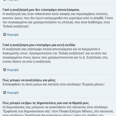
Γιατί η αναζήτησή μου δεν επιστρέφει αποτελέσματα;
Η αναζήτησή σας ήταν πιθανότατα πολύ ασαφής και περιελάμβανε πολλούς
κοινούς όρους που δεν έχουν καταχωρηθεί στο ευρετήριο από το phpBB. Γίνετε
πιο συγκεκριμένοι και χρησιμοποιήσετε τις επιλογές που είναι διαθέσιμες στην
“Ειδική αναζήτηση”.
Κορυφή
Γιατί η αναζήτηση μου επιστρέφει μια κενή σελίδα;
Η αναζήτησή σας επέστρεψε πολλά αποτελέσματα για να διαχειριστεί ο
διακομιστής ιστού. Χρησιμοποιήστε την “Ειδική αναζήτηση” και να είστε πιο
συγκεκριμένοι στους όρους που χρησιμοποιούνται και τις Δ. Συζητήσεις στις
οποίες θέλετε να γίνει η αναζήτηση.
Κορυφή
Πώς μπορώ να αναζητήσω για μέλη;
Επίσκεφθείτε τη λίστα μελών και πατήστε στον σύνδεσμο “Εύρεση μέλους”.
Κορυφή
Πώς μπορώ να βρω τις δημοσιεύσεις μου και τα θέματά μου;
Οι δημοσιεύσεις σας μπορούν να ανακτηθούν είτε πατώντας στον σύνδεσμο
“Εμφάνιση των δημοσιεύσεών σας” στον Πίνακα Ελέγχου Μέλους, είτε πατώντας
στον σύνδεσμο “Αναζήτηση δημοσιεύσεων μέλους” μέσω της σελίδας του