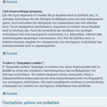
Κορυφή
Γιατί αποσυνδέομαι αυτόματα;
Εάν δεν έχετε σημειώσει το πλαίσιο
Να με θυμάσαι
κατά τη σύνδεση σας, το
σύστημα συζητήσεων θα σας διατηρεί συνδεδεμένο μόνο για έναν καθορισμένο
χρόνο. Αυτό αποτρέπει την κατάχρηση του λογαριασμού σας από κάποιον
άλλο. Για να παραμείνετε συνδεδεμένοι, σημειώστε το πλαίσιο
Να με θυμάσαι
κατά τη σύνδεση σας. Αυτό δεν συνιστάται εάν συνδέεστε στο σύστημα
συζητήσεων από έναν κοινόχρηστο υπολογιστή, π.χ. βιβλιοθήκη, internet cafe,
πανεπιστημιακό εργαστήριο υπολογιστών, κλπ. Εάν δεν βλέπετε αυτό το
πλαίσιο επιλογής σημαίνει ότι ο διαχειριστής του συστήματος συζητήσεων έχει
απενεργοποιήσει αυτό το χαρακτηριστικό.
Κορυφή
Τι κάνει η “Διαγραφή cookies”;
Η “Διαγραφή cookies” διαγράφει τα cookies που έχουν δημιουργηθεί από το
phpBB τα οποία σας διατηρούν πιστοποιημένους και συνδεδεμένους στο
σύστημα συζητήσεων. Τα cookies παρέχουν επίσης λειτουργίες όπως η
παρακολούθηση αναγνωσμένων εάν είναι ενεργοποιημένη από τον διαχειριστή
του συστήματος συζητήσεων. Εάν έχετε προβλήματα σύνδεσης ή αποσύνδεσης,
η διαγραφή των cookies του συστήματος συζητήσεων ίσως βοηθήσει.
Κορυφή
Προτιμήσεις μέλους και ρυθμίσεις