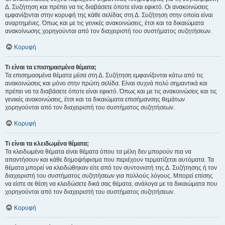
Δ. Συζήτηση και πρέπει να τις διαβάσετε όποτε είναι εφικτό. Οι ανακοινώσεις
εμφανίζονται στην κορυφή της κάθε σελίδας στη Δ. Συζήτηση στην οποία είναι
αναρτημένες. Όπως και με τις γενικές ανακοινώσεις, έτσι και τα δικαιώματα
ανακοίνωσης χορηγούνται από τον διαχειριστή του συστήματος συζητήσεων.
Κορυφή
Τι είναι τα επισημασμένα θέματα;
Τα επισημασμένα θέματα μέσα στη Δ. Συζήτηση εμφανίζονται κάτω από τις
ανακοινώσεις και μόνο στην πρώτη σελίδα. Είναι συχνά πολύ σημαντικά και
πρέπει να τα διαβάσετε όποτε είναι εφικτό. Όπως και με τις ανακοινώσεις και τις
γενικές ανακοινώσεις, έτσι και τα δικαιώματα επισήμανσης θεμάτων
χορηγούνται από τον διαχειριστή του συστήματος συζητήσεων.
Κορυφή
Τι είναι τα κλειδωμένα θέματα;
Τα κλειδωμένα θέματα είναι θέματα όπου τα μέλη δεν μπορούν πια να
απαντήσουν και κάθε δημοψήφισμα που περιέχουν τερματίζεται αυτόματα. Τα
θέματα μπορεί να κλειδώθηκαν είτε από τον συντονιστή της Δ. Συζήτησης ή τον
διαχειριστή του συστήματος συζητήσεων για πολλούς λόγους. Μπορεί επίσης
να είστε σε θέση να κλειδώσετε δικά σας θέματα, ανάλογα με τα δικαιώματα που
χορηγούνται από τον διαχειριστή του συστήματος συζητήσεων.
Κορυφή