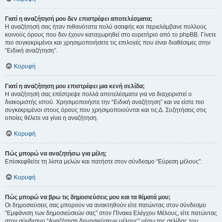
Γιατί η αναζήτησή μου δεν επιστρέφει αποτελέσματα;
Η αναζήτησή σας ήταν πιθανότατα πολύ ασαφής και περιελάμβανε πολλούς
κοινούς όρους που δεν έχουν καταχωρηθεί στο ευρετήριο από το phpBB. Γίνετε
πιο συγκεκριμένοι και χρησιμοποιήσετε τις επιλογές που είναι διαθέσιμες στην
“Ειδική αναζήτηση”.
Κορυφή
Γιατί η αναζήτηση μου επιστρέφει μια κενή σελίδα;
Η αναζήτησή σας επέστρεψε πολλά αποτελέσματα για να διαχειριστεί ο
διακομιστής ιστού. Χρησιμοποιήστε την “Ειδική αναζήτηση” και να είστε πιο
συγκεκριμένοι στους όρους που χρησιμοποιούνται και τις Δ. Συζητήσεις στις
οποίες θέλετε να γίνει η αναζήτηση.
Κορυφή
Πώς μπορώ να αναζητήσω για μέλη;
Επίσκεφθείτε τη λίστα μελών και πατήστε στον σύνδεσμο “Εύρεση μέλους”.
Κορυφή
Πώς μπορώ να βρω τις δημοσιεύσεις μου και τα θέματά μου;
Οι δημοσιεύσεις σας μπορούν να ανακτηθούν είτε πατώντας στον σύνδεσμο
“Εμφάνιση των δημοσιεύσεών σας” στον Πίνακα Ελέγχου Μέλους, είτε πατώντας
στον σύνδεσμο “Αναζήτηση δημοσιεύσεων μέλους” μέσω της σελίδας του