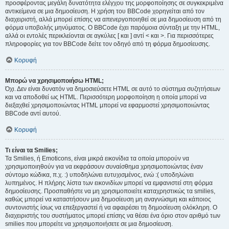
προσφέροντας μεγάλη δυνατότητα ελέγχου της μορφοποίησης σε συγκεκριμένα
αντικείμενα σε μια δημοσίευση. Η χρήση του BBCode χορηγείται από τον
διαχειριστή, αλλά μπορεί επίσης να απενεργοποιηθεί σε μια δημοσίευση από τη
φόρμα υποβολής μηνύματος. Ο BBCode έχει παρόμοια σύνταξη με την HTML,
αλλά οι εντολές περικλείονται σε αγκύλες [ και ] αντί < και >. Για περισσότερες
πληροφορίες για τον BBCode δείτε τον οδηγό από τη φόρμα δημοσίευσης.
Κορυφή
Μπορώ να χρησιμοποιήσω HTML;
Όχι. Δεν είναι δυνατόν να δημοσιεύσετε HTML σε αυτό το σύστημα συζητήσεων
και να αποδοθεί ως HTML. Περισσότερη μορφοποίηση η οποία μπορεί να
διεξαχθεί χρησιμοποιώντας HTML μπορεί να εφαρμοστεί χρησιμοποιώντας
BBCode αντί αυτού.
Κορυφή
Τι είναι τα Smilies;
Τα Smilies, ή Emoticons, είναι μικρά εικονίδια τα οποία μπορούν να
χρησιμοποιηθούν για να εκφράσουν συναίσθημα χρησιμοποιώντας έναν
σύντομο κώδικα, π.χ. :) υποδηλώνει ευτυχισμένος, ενώ :( υποδηλώνει
λυπημένος. Η πλήρης λίστα των εικονιδίων μπορεί να εμφανιστεί στη φόρμα
δημοσίευσης. Προσπαθήστε να μη χρησιμοποιείτε καταχρηστικώς τα smilies,
καθώς μπορεί να καταστήσουν μια δημοσίευση μη αναγνώσιμη και κάποιος
συντονιστής ίσως να επεξεργαστεί ή να αφαιρέσει τη δημοσίευση ολόκληρη. Ο
διαχειριστής του συστήματος μπορεί επίσης να θέσει ένα όριο στον αριθμό των
smilies που μπορείτε να χρησιμοποιήσετε σε μια δημοσίευση.